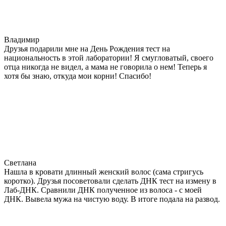
Владимир
Друзья подарили мне на День Рождения тест на
национальность в этой лаборатории! Я смугловатый, своего
отца никогда не видел, а мама не говорила о нем! Теперь я
хотя бы знаю, откуда мои корни! Спасибо!
Светлана
Нашла в кровати длинный женский волос (сама стригусь
коротко). Друзья посоветовали сделать ДНК тест на измену в
Лаб-ДНК. Сравнили ДНК полученное из волоса - с моей
ДНК. Вывела мужа на чистую воду. В итоге подала на развод.