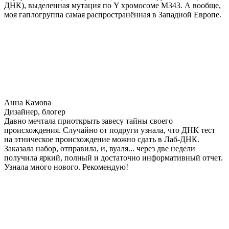
ДНК), выделенная мутация по Y хромосоме М343. А вообще,
моя гаплогруппа самая распространённая в Западной Европе.
Анна Камова
Дизайнер, блогер
Давно мечтала приоткрыть завесу тайны своего
происхождения. Случайно от подруги узнала, что ДНК тест
на этническое происхождение можно сдать в Лаб-ДНК.
Заказала набор, отправила, и, вуаля... через две недели
получила яркий, полный и достаточно информативный отчет.
Узнала много нового. Рекомендую!