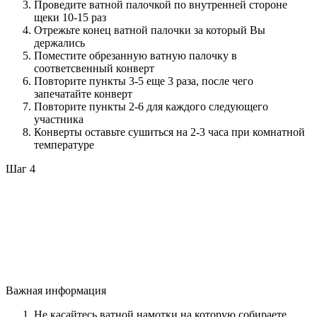
Проведите ватной палочкой по внутренней стороне
щеки 10-15 раз
Отрежьте конец ватной палочки за который Вы
держались
Поместите обрезанную ватную палочку в
соответсвенный конверт
Повторите пункты 3-5 еще 3 раза, после чего
запечатайте конверт
Повторите пункты 2-6 для каждого следующего
участника
Конверты оставьте сушиться на 2-3 часа при комнатной
температуре
Шаг 4
Важная информация
Не касайтесь ватной намотки на которую собираете