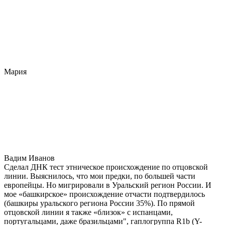
Мария
Вадим Иванов
Сделал ДНК тест этническое происхождение по отцовской
линии. Выяснилось, что мои предки, по большей части
европейцы. Но мигрировали в Уральский регион России. И
мое «башкирское» происхождение отчасти подтвердилось
(башкиры уральского региона России 35%). По прямой
отцовской линии я также «близок» с испанцами,
португальцами, даже бразильцами", гаплогруппа R1b (Y-