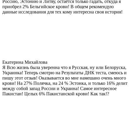
Россию, Эстонию и Литву, остаётся только гадать, откуда я
приобрел 2% Бельгийское крови! В общем рекомендую
данные исследования для тех кому интересна своя история!
Екатерина Михайлова
Я Всю жизнь была уверенна что я Русская, ну или Белоруска,
Украинка! Теперь смотрю на Результаты ДНК теста, смеюсь и
пишу этот отзыв! Оказывается во мне намешано очень много
крови! На 27% Полячка, на 24 % Эстонка, и только 16% делит
между собой запад России и Украина! Самое интересное
Пакистан! Целых 6% Пакистанской крови! Как так!?