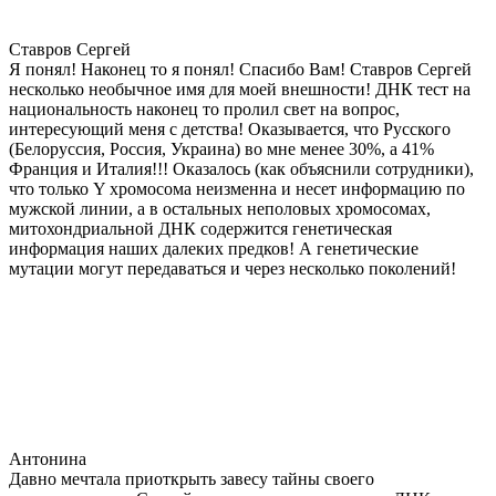
Ставров Сергей
Я понял! Наконец то я понял! Спасибо Вам! Ставров Сергей
несколько необычное имя для моей внешности! ДНК тест на
национальность наконец то пролил свет на вопрос,
интересующий меня с детства! Оказывается, что Русского
(Белоруссия, Россия, Украина) во мне менее 30%, а 41%
Франция и Италия!!! Оказалось (как объяснили сотрудники),
что только Y хромосома неизменна и несет информацию по
мужской линии, а в остальных неполовых хромосомах,
митохондриальной ДНК содержится генетическая
информация наших далеких предков! А генетические
мутации могут передаваться и через несколько поколений!
Антонина
Давно мечтала приоткрыть завесу тайны своего