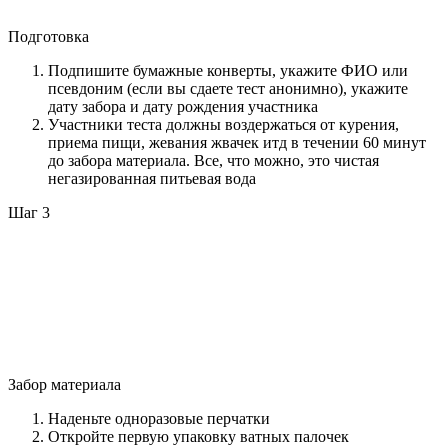
Подготовка
Подпишите бумажные конверты, укажите ФИО или
псевдоним (если вы сдаете тест анонимно), укажите
дату забора и дату рождения участника
Участники теста должны воздержаться от курения,
приема пищи, жевания жвачек итд в течении 60 минут
до забора материала. Все, что можно, это чистая
негазированная питьевая вода
Шаг 3
Забор материала
Наденьте одноразовые перчатки
Откройте первую упаковку ватных палочек