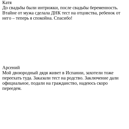
Катя
До свадьбы были интрижки, после свадьбы беременность.
Втайне от мужа сделала ДНК тест на отцовства, ребенок от
него – теперь я спокойна. Спасибо!
Арсений
Мой двоюродный дядя живет в Испании, захотели тоже
переехать туда. Заказали тест на родство. Заключение дали
официальное, подали на гражданство, надеюсь скоро
переедем.