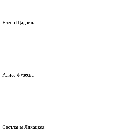
Елена Щадрина
Алиса Фузеева
Светланы Лихацкая