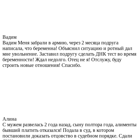
Вадим
Вадим Меня забрали в армию, через 2 месяца подруга
написала, что беременна! Объяснил ситуацию и ротный дал
мне увольнение. Заставил подругу сделать ДНК тест во время
беременности! Ждал недолго. Отец не я! Отслужу, буду
строить новые отношения! Спасибо.
Алина
С мужем развелась 2 года назад, сыну полтора года, алименты
бывший платить отказался! Подала в суд, в котором
постановили доказать отцовство в судебном порядке. Сдали