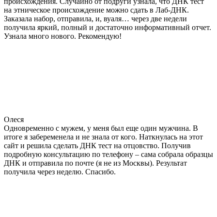
происхождения. Случайно от подруги узнала, что ДНК тест
на этническое происхождение можно сдать в Лаб-ДНК.
Заказала набор, отправила, и, вуаля… через две недели
получила яркий, полный и достаточно информативный отчет.
Узнала много нового. Рекомендую!
Олеся
Одновременно с мужем, у меня был еще один мужчина. В
итоге я забеременела и не знала от кого. Наткнулась на этот
сайт и решила сделать ДНК тест на отцовство. Получив
подробную консультацию по телефону – сама собрала образцы
ДНК и отправила по почте (я не из Москвы). Результат
получила через неделю. Спасибо.