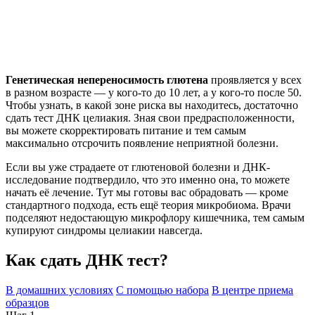
Генетическая непереносимость глютена
проявляется у всех
в разном возрасте — у кого-то до 10 лет, а у кого-то после 50.
Чтобы узнать, в какой зоне риска вы находитесь, достаточно
сдать тест ДНК целиакия. Зная свои предрасположенности,
вы можете скорректировать питание и тем самым
максимально отсрочить появление неприятной болезни.
Если вы уже страдаете от глютеновой болезни и ДНК-
исследование подтвердило, что это именно она, то можете
начать её лечение. Тут мы готовы вас обрадовать — кроме
стандартного подхода, есть ещё теория микробиома. Врачи
подселяют недостающую микрофлору кишечника, тем самым
купируют синдромы целиакии навсегда.
Как сдать ДНК тест?
В домашних условиях
С помощью набора
В центре приема
образцов