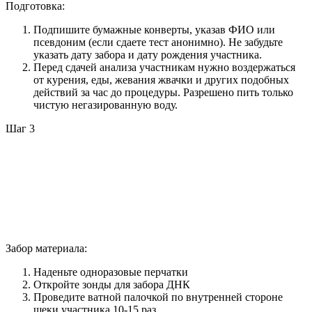
Подготовка:
Подпишите бумажные конверты, указав ФИО или
псевдоним (если сдаете тест анонимно). Не забудьте
указать дату забора и дату рождения участника.
Перед сдачей анализа участникам нужно воздержаться
от курения, еды, жевания жвачки и других подобных
действий за час до процедуры. Разрешено пить только
чистую негазированную воду.
Шаг 3
Забор материала:
Наденьте одноразовые перчатки
Откройте зонды для забора ДНК
Проведите ватной палочкой по внутренней стороне
щеки участника 10-15 раз