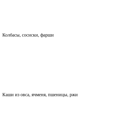
Колбасы, сосиски, фарши
Каши из овса, ячменя, пшеницы, ржи