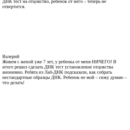
ДНК тест на отцовство, ребенок от него – теперь не
отвертится.
Валерий
Живем с женой уже 7 лет, у ребенка от меня НИЧЕГО! В
итоге решил сделать ДНК тест установление отцовства
анонимно. Ребята из Лаб-ДНК подсказали, как собрать
нестандартные образцы ДНК. Ребенок не мой – сижу думаю –
что делать!