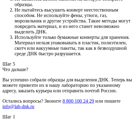
образцы.
Не пытайтесь высушить конверт неестественным
способом. Не используйте фены, утюги, газ,
морозильник и другие устройства. Такие методы могут
повредить материал, и из него станет невозможно
выделить ДНК.
Используйте только бумажные конверты для хранения.
Материал нельзя упаковывать в пластик, полиэтилен,
скотч или вакуумные пакеты, так как в безвоздушной
среде ДНК быстро разрушается.
Шаг 5
Что дальше?
Вы успешно собрали образцы для выделения ДНК. Теперь вы
можете привезти их в нашу лабораторию по указанному
адресу, заказать курьера или отправить почтой России.
Остались вопросы? Звоните
8 800 100 24 29
или пишите
info@lab-dnk.ru
Шаг 1