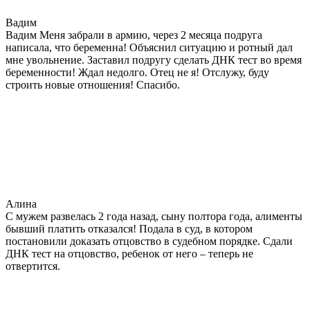
Вадим
Вадим Меня забрали в армию, через 2 месяца подруга
написала, что беременна! Объяснил ситуацию и ротный дал
мне увольнение. Заставил подругу сделать ДНК тест во время
беременности! Ждал недолго. Отец не я! Отслужу, буду
строить новые отношения! Спасибо.
Алина
С мужем развелась 2 года назад, сыну полтора года, алименты
бывший платить отказался! Подала в суд, в котором
постановили доказать отцовство в судебном порядке. Сдали
ДНК тест на отцовство, ребенок от него – теперь не
отвертится.