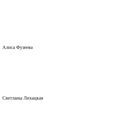
Алиса Фузеева
Светланы Лихацкая