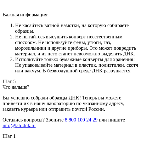
Важная информация:
Не касайтесь ватной намотки, на которую собираете
образцы.
Не пытайтесь высушить конверт неестественным
способом. Не используйте фены, утюги, газ,
морозильники и другие приборы. Это может повредить
материал, и из него станет невозможно выделить ДНК.
Используйте только бумажные конверты для хранения!
Не упаковывайте материал в пластик, полиэтилен, скотч
или вакуум. В безвоздушной среде ДНК разрушается.
Шаг 5
Что дальше?
Вы успешно собрали образцы ДНК! Теперь вы можете
привезти их в нашу лабораторию по указанному адресу,
заказать курьера или отправить почтой России.
Остались вопросы? Звоните
8 800 100 24 29
или пишите
info@lab-dnk.ru
Шаг 1