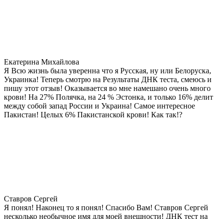
Екатерина Михайлова
Я Всю жизнь была уверенна что я Русская, ну или Белоруска,
Украинка! Теперь смотрю на Результаты ДНК теста, смеюсь и
пишу этот отзыв! Оказывается во мне намешано очень много
крови! На 27% Полячка, на 24 % Эстонка, и только 16% делит
между собой запад России и Украина! Самое интересное
Пакистан! Целых 6% Пакистанской крови! Как так!?
Ставров Сергей
Я понял! Наконец то я понял! Спасибо Вам! Ставров Сергей
несколько необычное имя для моей внешности! ДНК тест на