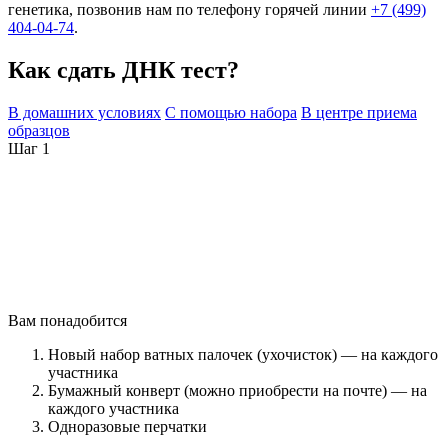
генетика, позвонив нам по телефону горячей линии
+7 (499)
404-04-74
.
Как сдать ДНК тест?
В домашних условиях
С помощью набора
В центре приема
образцов
Шаг 1
Вам понадобится
Новый набор ватных палочек (ухочисток) — на каждого
участника
Бумажный конверт (можно приобрести на почте) — на
каждого участника
Одноразовые перчатки