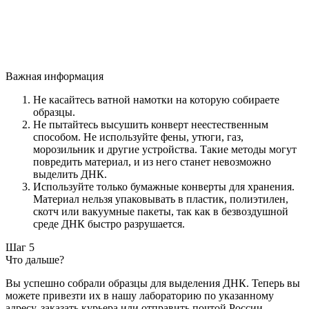
Важная информация
Не касайтесь ватной намотки на которую собираете
образцы.
Не пытайтесь высушить конверт неестественным
способом. Не используйте фены, утюги, газ,
морозильник и другие устройства. Такие методы могут
повредить материал, и из него станет невозможно
выделить ДНК.
Используйте только бумажные конверты для хранения.
Материал нельзя упаковывать в пластик, полиэтилен,
скотч или вакуумные пакеты, так как в безвоздушной
среде ДНК быстро разрушается.
Шаг 5
Что дальше?
Вы успешно собрали образцы для выделения ДНК. Теперь вы
можете привезти их в нашу лабораторию по указанному
адресу, заказать курьера или отправить почтой России.