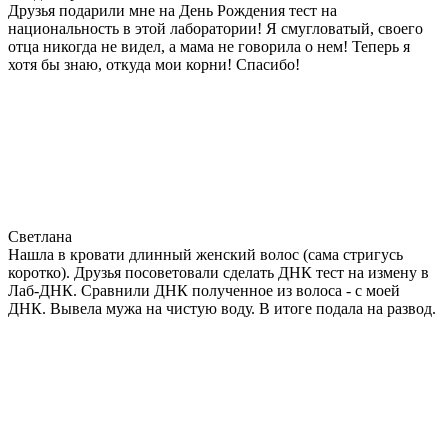
Друзья подарили мне на День Рождения тест на
национальность в этой лаборатории! Я смугловатый, своего
отца никогда не видел, а мама не говорила о нем! Теперь я
хотя бы знаю, откуда мои корни! Спасибо!
Светлана
Нашла в кровати длинный женский волос (сама стригусь
коротко). Друзья посоветовали сделать ДНК тест на измену в
Лаб-ДНК. Сравнили ДНК полученное из волоса - с моей
ДНК. Вывела мужа на чистую воду. В итоге подала на развод.