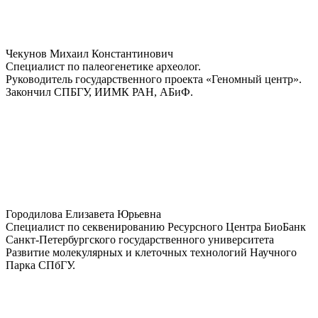
Чекунов Михаил Константинович
Специалист по палеогенетике археолог.
Руководитель государственного проекта «Геномный центр».
Закончил СПБГУ, ИИМК РАН, АБиФ.
Городилова Елизавета Юрьевна
Специалист по секвенированию Ресурсного Центра БиоБанк
Санкт-Петербургского государственного университета
Развитие молекулярных и клеточных технологий Научного
Парка СПбГУ.