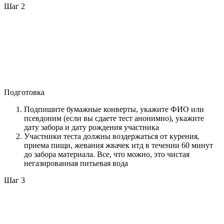
Шаг 2
Подготовка
Подпишите бумажные конверты, укажите ФИО или
псевдоним (если вы сдаете тест анонимно), укажите
дату забора и дату рождения участника
Участники теста должны воздержаться от курения,
приема пищи, жевания жвачек итд в течении 60 минут
до забора материала. Все, что можно, это чистая
негазированная питьевая вода
Шаг 3