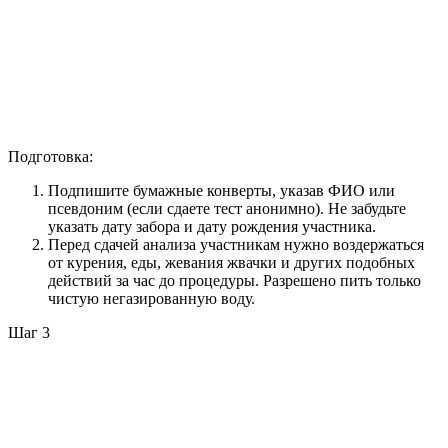
Подготовка:
Подпишите бумажные конверты, указав ФИО или
псевдоним (если сдаете тест анонимно). Не забудьте
указать дату забора и дату рождения участника.
Перед сдачей анализа участникам нужно воздержаться
от курения, еды, жевания жвачки и других подобных
действий за час до процедуры. Разрешено пить только
чистую негазированную воду.
Шаг 3