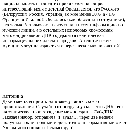
национальность наконец то пролил свет на вопрос,
интересующий меня с детства! Оказывается, что Русского
(Белоруссия, Россия, Украина) во мне менее 30%, а 41%
Франция и Италия!!! Оказалось (как объяснили сотрудники),
что только Y хромосома неизменна и несет информацию по
мужской линии, а в остальных неполовых хромосомах,
митохондриальной ДНК содержится генетическая
информация наших далеких предков! А генетические
мутации могут передаваться и через несколько поколений!
Антонина
Давно мечтала приоткрыть завесу тайны своего
происхождения. Случайно от подруги узнала, что ДНК тест
на этническое происхождение можно сдать в Лаб-ДНК.
Заказала набор, отправила, и, вуаля… через две недели
получила яркий, полный и достаточно информативный отчет.
Узнала много нового. Рекомендую!