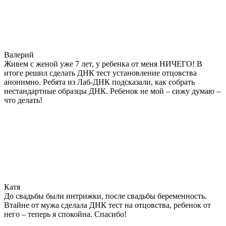
Валерий
Живем с женой уже 7 лет, у ребенка от меня НИЧЕГО! В
итоге решил сделать ДНК тест установление отцовства
анонимно. Ребята из Лаб-ДНК подсказали, как собрать
нестандартные образцы ДНК. Ребенок не мой – сижу думаю –
что делать!
Катя
До свадьбы были интрижки, после свадьбы беременность.
Втайне от мужа сделала ДНК тест на отцовства, ребенок от
него – теперь я спокойна. Спасибо!