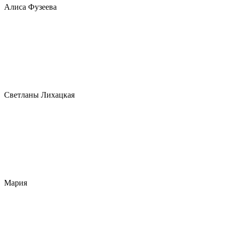
Алиса Фузеева
Светланы Лихацкая
Мария