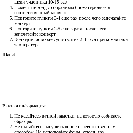
щеки участника 10-15 раз
Поместите зонд с собранным биоматериалом в
соответственный конверт
Повторите пункты 3-4 еще раз, после чего запечатайте
конверт
Повторите пункты 2-5 еще 3 раза, после чего
запечатайте конверт
Конверты оставьте сушиться на 2-3 часа при комнатной
температуре
Шаг 4
Важная информация:
Не касайтесь ватной намотки, на которую собираете
образцы.
Не пытайтесь высушить конверт неестественным
способом. Не используйте фены, утюги, газ,