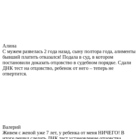
Алина
С мужем развелась 2 года назад, сыну полтора года, алименты
бывший платить отказался! Подала в суд, в котором
постановили доказать отцовство в судебном порядке. Сдали
ДНК тест на отцовство, ребенок от него – теперь не
отвертится.
Валерий
Живем с женой уже 7 лет, у ребенка от меня НИЧЕГО! В
итоге решил сделать ДНК тест установление отцовства