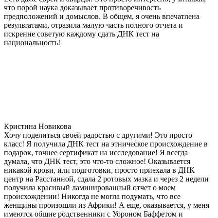
что порой наука доказывает противоречивость
предположений и домыслов. В общем, я очень впечатлена
результатами, отразила малую часть полного отчета и
искренне советую каждому сдать ДНК тест на
национальность!
Кристина Новикова
Хочу поделиться своей радостью с другими! Это просто
класс! Я получила ДНК тест на этническое происхождение в
подарок, точнее сертификат на исследование! Я всегда
думала, что ДНК тест, это что-то сложное! Оказывается
никакой крови, или подготовки, просто приехала в ДНК
центр на Расстанной, сдала 2 ротовых мазка и через 2 недели
получила красивый ламинированный отчет о моем
происхождении! Никогда не могла подумать, что все
женщины произошли из Африки! А еще, оказывается, у меня
имеются общие родственники с Уороном Баффетом и