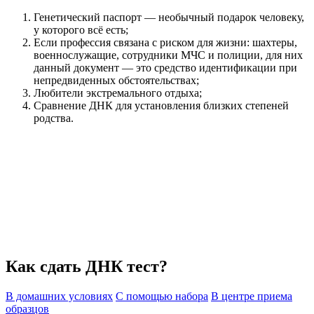
Генетический паспорт — необычный подарок человеку,
у которого всё есть;
Если профессия связана с риском для жизни: шахтеры,
военнослужащие, сотрудники МЧС и полиции, для них
данный документ — это средство идентификации при
непредвиденных обстоятельствах;
Любители экстремального отдыха;
Сравнение ДНК для установления близких степеней
родства.
Как сдать ДНК тест?
В домашних условиях
С помощью набора
В центре приема
образцов