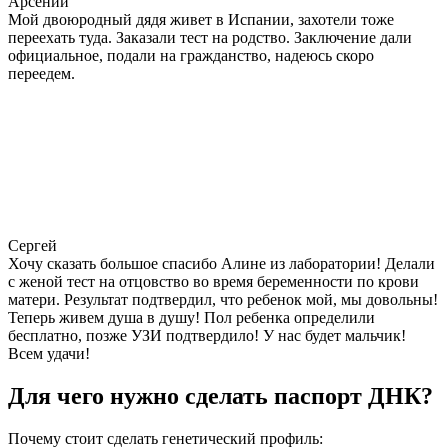
Арсений
Мой двоюродный дядя живет в Испании, захотели тоже
переехать туда. Заказали тест на родство. Заключение дали
официальное, подали на гражданство, надеюсь скоро
переедем.
Сергей
Хочу сказать большое спасибо Алине из лаборатории! Делали
с женой тест на отцовство во время беременности по крови
матери. Результат подтвердил, что ребенок мой, мы довольны!
Теперь живем душа в душу! Пол ребенка определили
бесплатно, позже УЗИ подтвердило! У нас будет мальчик!
Всем удачи!
Для чего нужно сделать паспорт ДНК?
Почему стоит сделать генетический профиль: