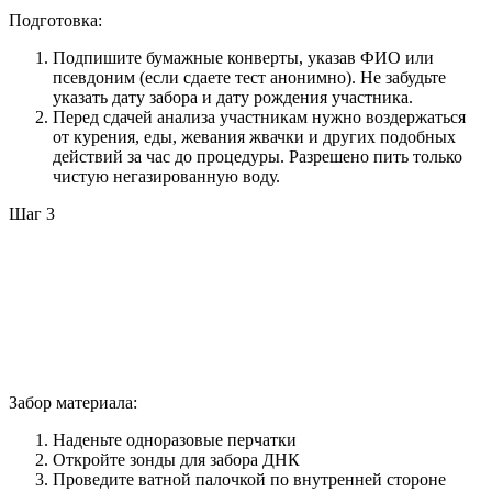
Подготовка:
Подпишите бумажные конверты, указав ФИО или
псевдоним (если сдаете тест анонимно). Не забудьте
указать дату забора и дату рождения участника.
Перед сдачей анализа участникам нужно воздержаться
от курения, еды, жевания жвачки и других подобных
действий за час до процедуры. Разрешено пить только
чистую негазированную воду.
Шаг 3
Забор материала:
Наденьте одноразовые перчатки
Откройте зонды для забора ДНК
Проведите ватной палочкой по внутренней стороне