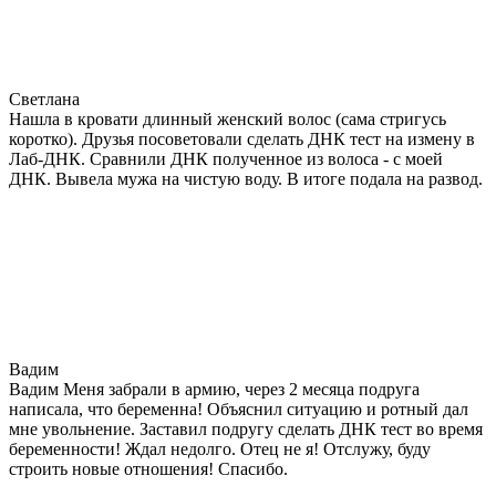
Светлана
Нашла в кровати длинный женский волос (сама стригусь
коротко). Друзья посоветовали сделать ДНК тест на измену в
Лаб-ДНК. Сравнили ДНК полученное из волоса - с моей
ДНК. Вывела мужа на чистую воду. В итоге подала на развод.
Вадим
Вадим Меня забрали в армию, через 2 месяца подруга
написала, что беременна! Объяснил ситуацию и ротный дал
мне увольнение. Заставил подругу сделать ДНК тест во время
беременности! Ждал недолго. Отец не я! Отслужу, буду
строить новые отношения! Спасибо.