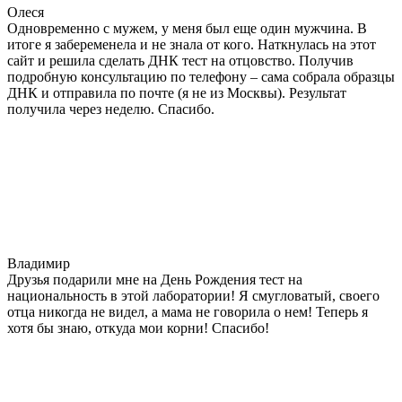
Олеся
Одновременно с мужем, у меня был еще один мужчина. В
итоге я забеременела и не знала от кого. Наткнулась на этот
сайт и решила сделать ДНК тест на отцовство. Получив
подробную консультацию по телефону – сама собрала образцы
ДНК и отправила по почте (я не из Москвы). Результат
получила через неделю. Спасибо.
Владимир
Друзья подарили мне на День Рождения тест на
национальность в этой лаборатории! Я смугловатый, своего
отца никогда не видел, а мама не говорила о нем! Теперь я
хотя бы знаю, откуда мои корни! Спасибо!