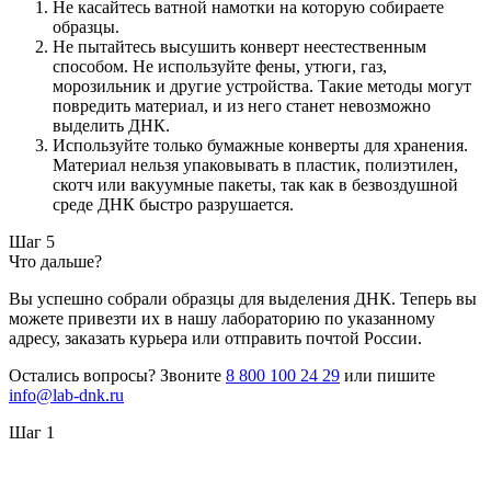
Не касайтесь ватной намотки на которую собираете
образцы.
Не пытайтесь высушить конверт неестественным
способом. Не используйте фены, утюги, газ,
морозильник и другие устройства. Такие методы могут
повредить материал, и из него станет невозможно
выделить ДНК.
Используйте только бумажные конверты для хранения.
Материал нельзя упаковывать в пластик, полиэтилен,
скотч или вакуумные пакеты, так как в безвоздушной
среде ДНК быстро разрушается.
Шаг 5
Что дальше?
Вы успешно собрали образцы для выделения ДНК. Теперь вы
можете привезти их в нашу лабораторию по указанному
адресу, заказать курьера или отправить почтой России.
Остались вопросы? Звоните
8 800 100 24 29
или пишите
info@lab-dnk.ru
Шаг 1