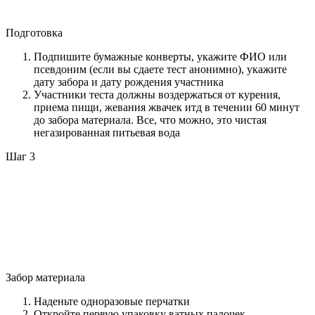
Подготовка
Подпишите бумажные конверты, укажите ФИО или
псевдоним (если вы сдаете тест анонимно), укажите
дату забора и дату рождения участника
Участники теста должны воздержаться от курения,
приема пищи, жевания жвачек итд в течении 60 минут
до забора материала. Все, что можно, это чистая
негазированная питьевая вода
Шаг 3
Забор материала
Наденьте одноразовые перчатки
Откройте первую упаковку ватных палочек