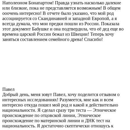
Наполеоном Бонапартом! Правда узнать насколько далекие
или близкие, пока не представляется возможным! В общем
ооочень интересно! В отчете было указано, что мой род
ассоциируется со Скандинавией и западной Европой, а я
всегда думала, что мои предки пошли из России. Показала
этот документ Бабушке и она подтвердила, что её дед еще во
времена царской России бежал из Швеции! Теперь хочу
заняться составлением семейного древа! Спасибо!
Павел
Добрый день, меня зовут Павел, хочу поделится отзывом о
интересных исследованиях! Разумеется, мне как и всем
интересно откуда пошел мой род и какой я действительно
национальности. Я сделал сразу три теста — Этническое
происхождение по отцовской линии, Этническое
происхождение по материнской линии и ДНК тест на
национальность. Я достаточно скептически отношусь к