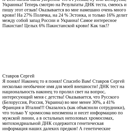
Украинка! Теперь смотрю на Результаты ДНК теста, смеюсь и
пишу этот отзыв! Оказывается во мне намешано очень много
крови! На 27% Полячка, на 24 % Эстонка, и только 16% делит
между собой запад России и Украина! Самое интересное
Пакистан! Целых 6% Пакистанской крови! Как так!?
Ставров Сергей
Я понял! Наконец то я понял! Спасибо Вам! Ставров Сергей
несколько необычное имя для моей внешности! ДНК тест на
национальность наконец то пролил свет на вопрос,
интересующий меня с детства! Оказывается, что Русского
(Белоруссия, Россия, Украина) во мне менее 30%, а 41%
Франция и Италия!!! Оказалось (как объяснили сотрудники),
что только Y хромосома неизменна и несет информацию по
мужской линии, а в остальных неполовых хромосомах,
митохондриальной ДНК содержится генетическая
информация наших далеких предков! А генетические