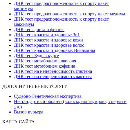
ДНК тест предрасположенность к спорту пакет
минимум
ДНК тест предрасположенность к спорту пакет медиум
ДНК тест предрасположенность к спорту пакет
максимум
ДНК тест диета и фитнес
ДНК тест красота и здоровье 3в1
ДНК тест красота и здоровье кожи
ДНК тест красота и здоровье волос
ДНК тест красота и здоровье. Витамины
ДНК тест Будь в курсе
ДНК тест метаболизм алкоголя
ДНК тест метаболизм кофеина
ДНК тест на непереносимость глютена
ДНК тест на непереносимость лактозы
ДОПОЛНИТЕЛЬНЫЕ УСЛУГИ
Судебно-Генетическая экспертиза
Нестандартный образец (волосы, ногти, кровь, сперма и
т.д.)
Вызов курьера
КАРТА САЙТА