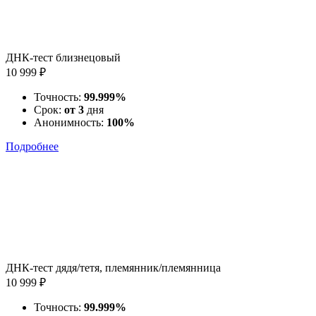
ДНК-тест близнецовый
10 999 ₽
Точность:
99.999%
Срок:
от 3
дня
Анонимность:
100%
Подробнее
ДНК-тест дядя/тетя, племянник/племянница
10 999 ₽
Точность:
99.999%