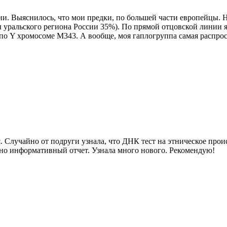
и. Выяснилось, что мои предки, по большей части европейцы. 
уральского региона России 35%). По прямой отцовской линии я
по Y хромосоме М343. А вообще, моя гаплогруппа самая распрос
 Случайно от подруги узнала, что ДНК тест на этническое прои
очно информативный отчет. Узнала много нового. Рекомендую!