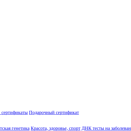
 сертификаты
Подарочный сертификат
тская генетика
Красота, здоровье, спорт
ДНК тесты на заболева