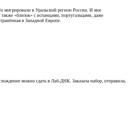
Но мигрировали в Уральский регион России. И мое
 также «близок» с испанцами, португальцами, даже
транённая в Западной Европе.
схождение можно сдать в Лаб-ДНК. Заказала набор, отправила,