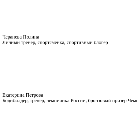
Черанева Полина
Личный тренер, спортсменка, спортивный блогер
Екатерина Петрова
Бодибилдер, тренер, чемпионка России, бронзовый призер Че