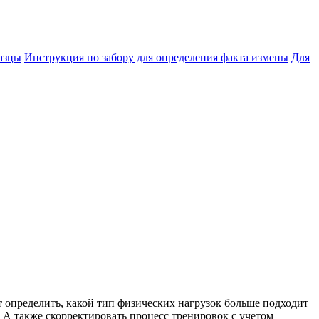
азцы
Инструкция по забору для определения факта измены
Для
 определить, какой тип физических нагрузок больше подходит
 А также скорректировать процесс тренировок с учетом