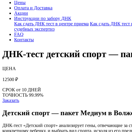
Цены
Оплата и Доставка
Акции
Инструкции по забору ДНК
Как сдать ДНК тест в центре приема
Как сдать ДНК тест
судебных экспертиз
FAQ
Контакты
ДНК-тест детский спорт — 
ЦЕНА
12500
₽
СРОК
от 10 ДНЕЙ
ТОЧНОСТЬ
99.99%
Заказать
Детский спорт — пакет Медиум в Волж
ДНК-тест «Детский спорт» анализирует гены, отвечающие за с
конкретному ребенку, и выбрать вид спорта, исходя из его пр