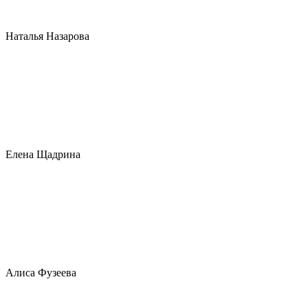
Наталья Назарова
Елена Щадрина
Алиса Фузеева