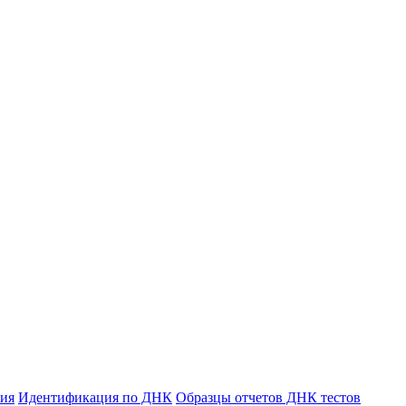
ния
Идентификация по ДНК
Образцы отчетов ДНК тестов