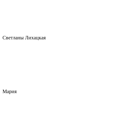
Светланы Лихацкая
Мария