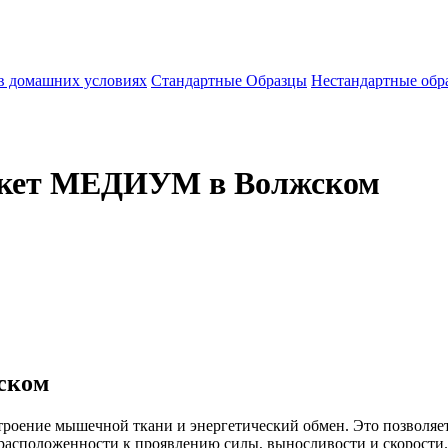
 в домашних условиях
Стандартные Образцы
Нестандартные обр
пакет МЕДИУМ в Волжском
ском
троение мышечной ткани и энергетический обмен. Это позволяет
едрасположенности к проявлению силы, выносливости и скорости.