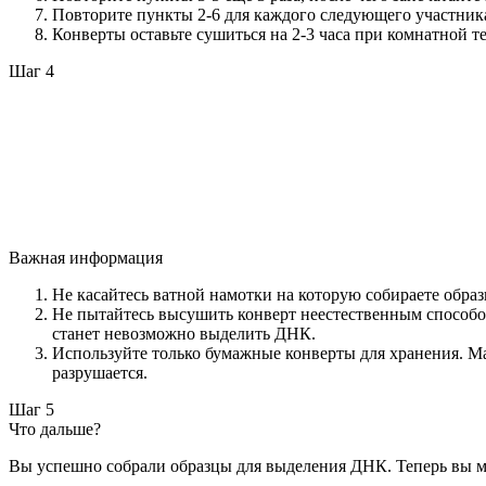
Повторите пункты 2-6 для каждого следующего участник
Конверты оставьте сушиться на 2-3 часа при комнатной т
Шаг 4
Важная информация
Не касайтесь ватной намотки на которую собираете образ
Не пытайтесь высушить конверт неестественным способом.
станет невозможно выделить ДНК.
Используйте только бумажные конверты для хранения. Ма
разрушается.
Шаг 5
Что дальше?
Вы успешно собрали образцы для выделения ДНК. Теперь вы мо