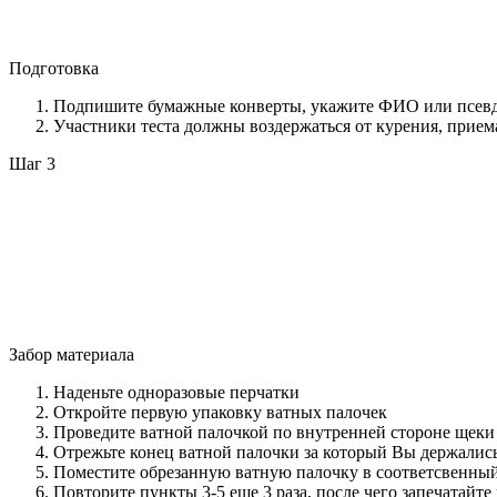
Подготовка
Подпишите бумажные конверты, укажите ФИО или псевдон
Участники теста должны воздержаться от курения, приема
Шаг 3
Забор материала
Наденьте одноразовые перчатки
Откройте первую упаковку ватных палочек
Проведите ватной палочкой по внутренней стороне щеки 
Отрежьте конец ватной палочки за который Вы держалис
Поместите обрезанную ватную палочку в соответсвенный
Повторите пункты 3-5 еще 3 раза, после чего запечатайте