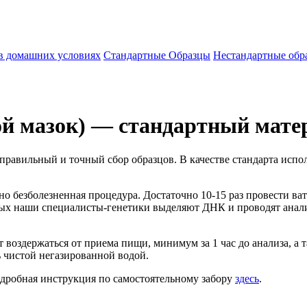
 в домашних условиях
Стандартные Образцы
Нестандартные обр
ой мазок) — стандартный мат
равильный и точный сбор образцов. В качестве стандарта испол
но безболезненная процедура. Достаточно 10-15 раз провести ва
орых наши специалисты-генетики выделяют ДНК и проводят анал
 воздержаться от приема пищи, минимум за 1 час до анализа, а 
 чистой негазированной водой.
одробная инструкция по самостоятельному забору
здесь
.