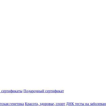
 сертификаты
Подарочный сертификат
тская генетика
Красота, здоровье, спорт
ДНК тесты на заболева