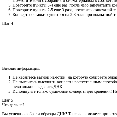
Поместите зонд с собранным биоматериалом в соответст
Повторите пункты 3-4 еще раз, после чего запечатайте ко
Повторите пункты 2-5 еще 3 раза, после чего запечатайте
Конверты оставьте сушиться на 2-3 часа при комнатной т
Шаг 4
Важная информация:
Не касайтесь ватной намотки, на которую собираете обра
Не пытайтесь высушить конверт неестественным способом
невозможно выделить ДНК.
Используйте только бумажные конверты для хранения! Не
Шаг 5
Что дальше?
Вы успешно собрали образцы ДНК! Теперь вы можете привезти 