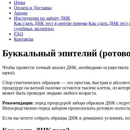
Цены
Оплата и Доставка
Акции
Инструкции по забору ДНК
Как сдать ДНК тест в центре приема
Как сдать ДНК тест
судебных экспертиз
FAQ
Контакты
Буккальный эпителий (ротов
Чтобы провести точный анализ ДНК, необходимо осуществить п
щеки).
Сбор генетических образцов — это простая, быстрая и абсолют
процедуре на ватной палочке остаются тысячи клеток, из кот
может быть проведен людьми любого возраста.
Рекомендации
: перед процедурой забора образцов ДНК следует
Непосредственно перед забором прополоскать ротовую полость
Если вы хотите собрать образцы ДНК в домашних условиях, п