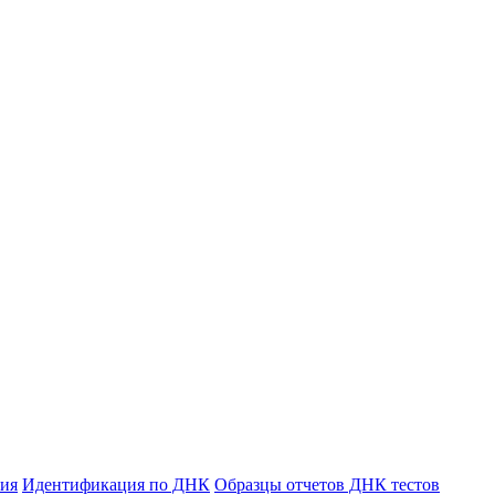
ния
Идентификация по ДНК
Образцы отчетов ДНК тестов