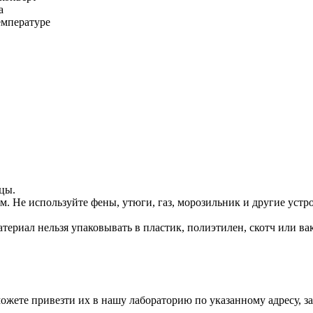
а
емпературе
цы.
 Не используйте фены, утюги, газ, морозильник и другие устро
териал нельзя упаковывать в пластик, полиэтилен, скотч или в
жете привезти их в нашу лабораторию по указанному адресу, зак