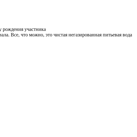
у рождения участника
ала. Все, что можно, это чистая негазированная питьевая вода