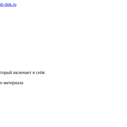
ab-dnk.ru
торый включает в себя:
о материала