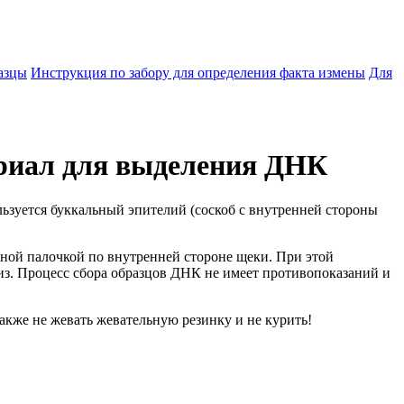
азцы
Инструкция по забору для определения факта измены
Для
ериал для выделения ДНК
ьзуется буккальный эпителий (соскоб с внутренней стороны
тной палочкой по внутренней стороне щеки. При этой
из. Процесс сбора образцов ДНК не имеет противопоказаний и
также не жевать жевательную резинку и не курить!