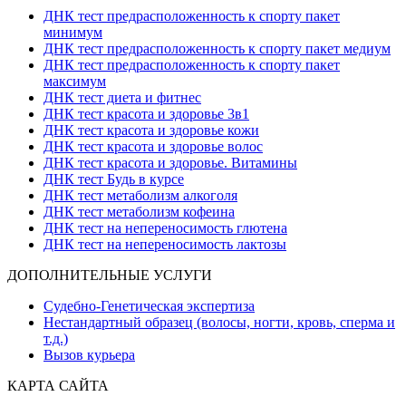
ДНК тест предрасположенность к спорту пакет
минимум
ДНК тест предрасположенность к спорту пакет медиум
ДНК тест предрасположенность к спорту пакет
максимум
ДНК тест диета и фитнес
ДНК тест красота и здоровье 3в1
ДНК тест красота и здоровье кожи
ДНК тест красота и здоровье волос
ДНК тест красота и здоровье. Витамины
ДНК тест Будь в курсе
ДНК тест метаболизм алкоголя
ДНК тест метаболизм кофеина
ДНК тест на непереносимость глютена
ДНК тест на непереносимость лактозы
ДОПОЛНИТЕЛЬНЫЕ УСЛУГИ
Судебно-Генетическая экспертиза
Нестандартный образец (волосы, ногти, кровь, сперма и
т.д.)
Вызов курьера
КАРТА САЙТА