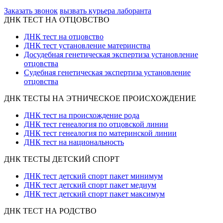
ООО «Неприон»
Заказать звонок
вызвать курьера лаборанта
ДНК ТЕСТ НА ОТЦОВСТВО
ДНК тест на отцовство
ДНК тест установление материнства
Досудебная генетическая экспертиза установление
отцовства
Судебная генетическая экспертиза установление
отцовства
ДНК ТЕСТЫ НА ЭТНИЧЕСКОЕ ПРОИСХОЖДЕНИЕ
ДНК тест на происхождение рода
ДНК тест генеалогия по отцовской линии
ДНК тест генеалогия по материнской линии
ДНК тест на национальность
ДНК ТЕСТЫ ДЕТСКИЙ СПОРТ
ДНК тест детский спорт пакет минимум
ДНК тест детский спорт пакет медиум
ДНК тест детский спорт пакет максимум
ДНК ТЕСТ НА РОДСТВО