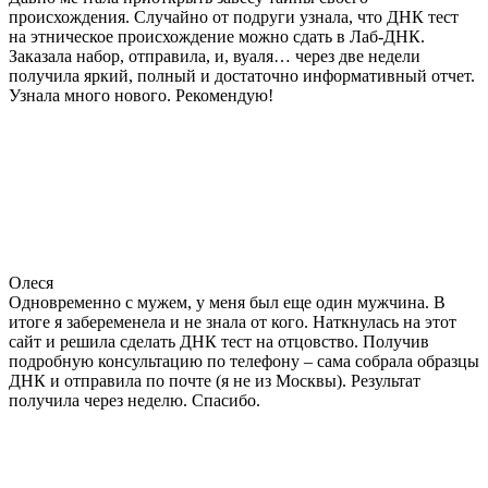
происхождения. Случайно от подруги узнала, что ДНК тест
на этническое происхождение можно сдать в Лаб-ДНК.
Заказала набор, отправила, и, вуаля… через две недели
получила яркий, полный и достаточно информативный отчет.
Узнала много нового. Рекомендую!
Олеся
Одновременно с мужем, у меня был еще один мужчина. В
итоге я забеременела и не знала от кого. Наткнулась на этот
сайт и решила сделать ДНК тест на отцовство. Получив
подробную консультацию по телефону – сама собрала образцы
ДНК и отправила по почте (я не из Москвы). Результат
получила через неделю. Спасибо.