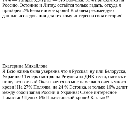
Россию, Эстонию и Литву, остаётся только гадать, откуда я
приобрел 2% Бельгийское крови! В общем рекомендую
данные исследования для тех кому интересна своя история!
Екатерина Михайлова
Я Всю жизнь была уверенна что я Русская, ну или Белоруска,
Украинка! Теперь смотрю на Результаты ДНК теста, смеюсь и
пишу этот отзыв! Оказывается во мне намешано очень много
крови! На 27% Полячка, на 24 % Эстонка, и только 16% делит
между собой запад России и Украина! Самое интересное
Пакистан! Целых 6% Пакистанской крови! Как так!?