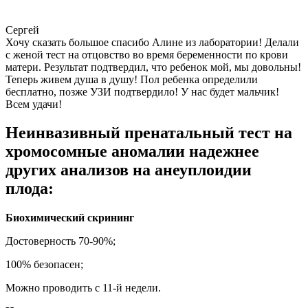
Сергей
Хочу сказать большое спасибо Алине из лаборатории! Делали
с женой тест на отцовство во время беременности по крови
матери. Результат подтвердил, что ребенок мой, мы довольны!
Теперь живем душа в душу! Пол ребенка определили
бесплатно, позже УЗИ подтвердило! У нас будет мальчик!
Всем удачи!
Неинвазивный пренатальный тест на
хромосомные аномалии надежнее
других анализов на анеуплоидии
плода:
Биохимический скрининг
Достоверность 70-90%;
100% безопасен;
Можно проводить с 11-й недели.