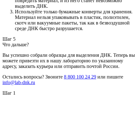
повредить материал, и из него станет невозможно
выделить ДНК.
Используйте только бумажные конверты для хранения.
Материал нельзя упаковывать в пластик, полиэтилен,
скотч или вакуумные пакеты, так как в безвоздушной
среде ДНК быстро разрушается.
Шаг 5
Что дальше?
Вы успешно собрали образцы для выделения ДНК. Теперь вы
можете привезти их в нашу лабораторию по указанному
адресу, заказать курьера или отправить почтой России.
Остались вопросы? Звоните
8 800 100 24 29
или пишите
info@lab-dnk.ru
Шаг 1