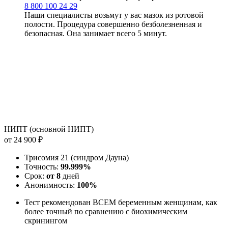
8 800 100 24 29
Наши специалисты возьмут у вас мазок из ротовой
полости. Процедура совершенно безболезненная и
безопасная. Она занимает всего 5 минут.
НИПТ (основной НИПТ)
от 24 900 ₽
Трисомия 21 (синдром Дауна)
Точность:
99.999%
Срок:
от 8
дней
Анонимность:
100%
Тест рекомендован ВСЕМ беременным женщинам, как
более точный по сравнению с биохимическим
скринингом