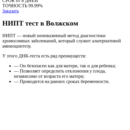
СРОК
от 8 ДНЕЙ
ТОЧНОСТЬ
99.99%
Заказать
НИПТ тест в Волжском
НИПТ — новый неинвазивный метод диагностики
хромосомных заболеваний, который служит альтернативой
амниоцинтезу.
У этого ДНК-теста есть ряд преимуществ:
— Он безопасен как для матери, так и для ребенка;
— Позволяет определить отклонения у плода,
независимо от возраста его матери;
— Проводится на ранних сроках беременности.