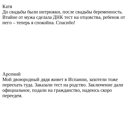
Катя
До свадьбы были интрижки, после свадьбы беременность.
Втайне от мужа сделала ДНК тест на отцовства, ребенок от
него – теперь я спокойна. Спасибо!
Арсений
Мой двоюродный дядя живет в Испании, захотели тоже
переехать туда. Заказали тест на родство. Заключение дали
официальное, подали на гражданство, надеюсь скоро
переедем.