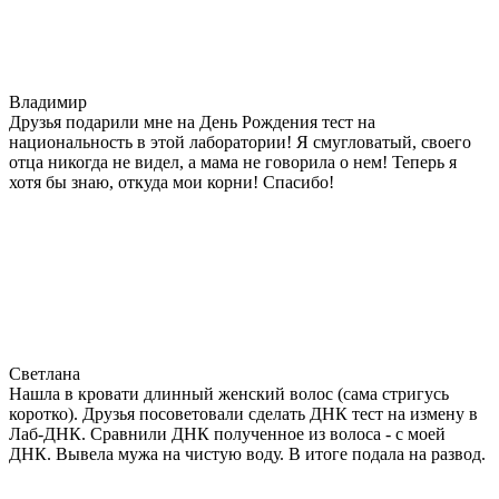
Владимир
Друзья подарили мне на День Рождения тест на
национальность в этой лаборатории! Я смугловатый, своего
отца никогда не видел, а мама не говорила о нем! Теперь я
хотя бы знаю, откуда мои корни! Спасибо!
Светлана
Нашла в кровати длинный женский волос (сама стригусь
коротко). Друзья посоветовали сделать ДНК тест на измену в
Лаб-ДНК. Сравнили ДНК полученное из волоса - с моей
ДНК. Вывела мужа на чистую воду. В итоге подала на развод.