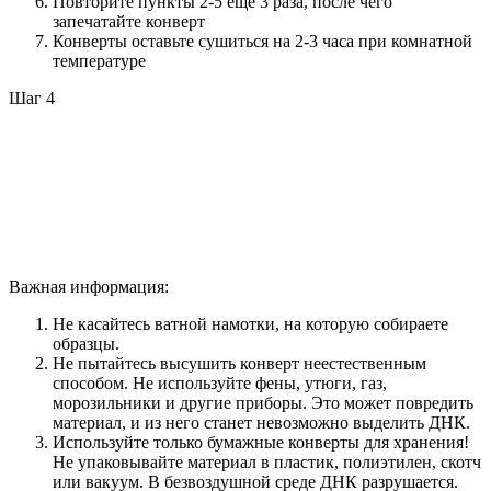
Повторите пункты 2-5 еще 3 раза, после чего
запечатайте конверт
Конверты оставьте сушиться на 2-3 часа при комнатной
температуре
Шаг 4
Важная информация:
Не касайтесь ватной намотки, на которую собираете
образцы.
Не пытайтесь высушить конверт неестественным
способом. Не используйте фены, утюги, газ,
морозильники и другие приборы. Это может повредить
материал, и из него станет невозможно выделить ДНК.
Используйте только бумажные конверты для хранения!
Не упаковывайте материал в пластик, полиэтилен, скотч
или вакуум. В безвоздушной среде ДНК разрушается.