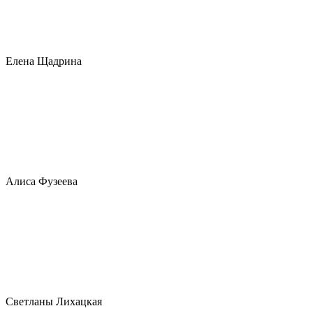
Елена Щадрина
Алиса Фузеева
Светланы Лихацкая