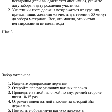
псевдоним (если вы сдаете тест анонимно), укажите
дату забора и дату рождения участника
Участники теста должны воздержаться от курения,
приема пищи, жевания жвачек итд в течении 60 минут
до забора материала. Все, что можно, это чистая
негазированная питьевая вода
Шаг 3
Забор материала
Наденьте одноразовые перчатки
Откройте первую упаковку ватных палочек
Проведите ватной палочкой по внутренней стороне
щеки 10-15 раз
Отрежьте конец ватной палочки за который Вы
держались
Поместите обрезанную ватную палочку в